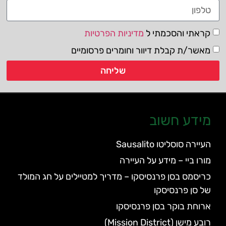
קראתי והסכמתי ל
מדיניות הפרטיות
מאשר/ת קבלת דיוור וחומרים פרסומיים
שליחה
מידע חשוב
העיירה סוסליטו Sausalito
מורו ביי – מידע על העיירה
כריסמס בסן פרנסיסקו – מדריך למטיילים על חג המולד
של סן פרנסיסקו
ארוחת בוקר בסן פרנסיסקו
רובע מישן (Mission District)