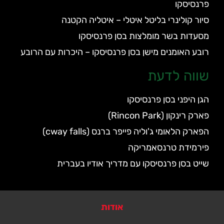
פרנסיסקו
סיור קולינרי בליטל איטלי – איטליה הקטנה
מסעדות בשר מומלצות בסן פרנסיסקו
רובע האומנים מישן בסן פרנסיסקו – היכרות עם הרובע
שווה לדעת
הגן היפני בסן פרנסיסקו
פארק רינקון (Rincon Park)
הפארק הלאומי ג'וליה פייפר ברנס (cway falls)
פירמידת טרנסאמריקה
שייט בסן פרנסיסקו עם מדריך אודיו בעברית
אודות