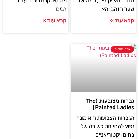
הדרך האייקוניים, כמו גשר
פרנסיסקו נחשבת עבור
שער הזהב והאי
רבים
קרא עוד »
קרא עוד »
אתרי תיירות
גברות מצובעות (The
Painted Ladies)
הגברות הצבועות הוא מונח
נפוץ להתייחס לשורה של
בתים ויקטוריאניים