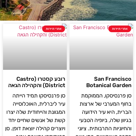
אתרי תיירות
אתרי תיירות
San Francisco
רובע קסטרו (Castro
Botanical Garden
District) והקהילה הגאה
סן פרנסיסקו, הממוקמת
סן פרנסיסקו תמיד הייתה
בחוף המערבי של ארצות
עיר ליברלית, האוכלוסייה
הברית, היא עיר הידועה
המגוונת והייחודית שלה יצרו
בגיוון שלה, ביופיה הטבעי
קשת של אנשים שחיים יחד
והחיוניות התרבותית. ציוני
ויוצרים קהילה יוצאת דופן. סן