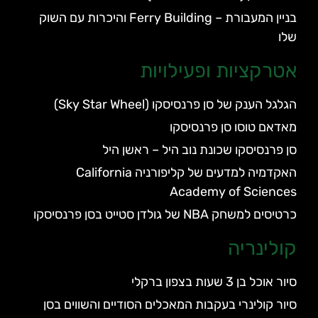
בניין המעבורת – Ferry Building והיכרות עם השוק
שלו
אטרקציות ופעילויות
הגלגל הענק של סן פרנסיסקו (Sky Star Wheel)
מאדאם טוסו סן פרנסיסקו
סן פרנסיסקו שכונת נוב היל – ראשן היל
האקדמיה למדעים של קליפורניה California
Academy of Sciences
כרטיסים למשחק NBA של גולדן סטייט בסן פרנסיסקו
קולינריה
סיור אוכל בן 3 שעות בצפון ברקלי
סיור קולינרי בעקבות המאכלים הסודיים והשווים בסן