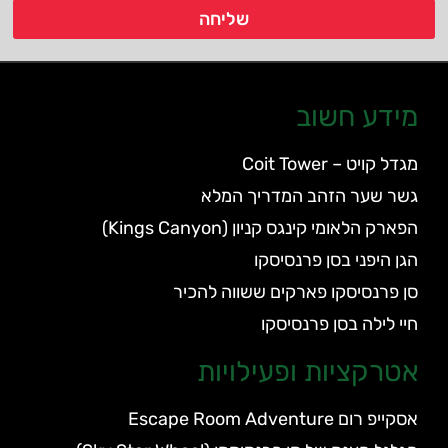
שליחה
מידע חשוב
מגדל קויט – Coit Tower
גשר שער הזהב המדריך המלא
הפארק הלאומי קינגס קניון (Kings Canyon)
הגן היפני בסן פרנסיסקו
סן פרנסיסקו פארקים ששווה להכיר
חיי לילה בסן פרנסיסקו
אטרקציות ופעילויות
אסקייפ רום Escape Room Adventure