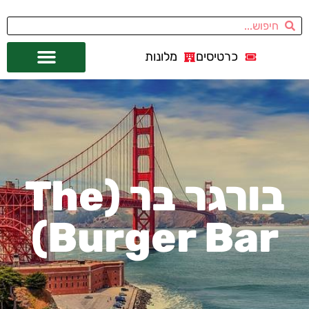
כרטיסים
מלונות
אתרי תיירות
מחוץ לסן פרנסיסקו
בורגר בר (The
Burger Bar)