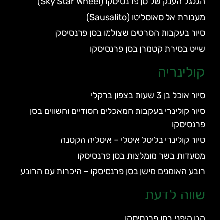
הגלגל הענק של סן פרנסיסקו (Sky Star Wheel)
מעבורת אל סאוסליטו (Sausalito)
סיור בעקבות הסרטים שצולמו בסן פרנסיסקו
שייט בסירת קטמרן בסן פרנסיסקו
קולינריה
סיור אוכל בן 3 שעות בצפון ברקלי
סיור קולינרי בעקבות המאכלים הסודיים והשווים בסן
פרנסיסקו
סיור קולינרי בליטל איטלי – איטליה הקטנה
מסעדות בשר מומלצות בסן פרנסיסקו
רובע האומנים מישן בסן פרנסיסקו – היכרות עם הרובע
שווה לדעת
הגן היפני בסן פרנסיסקו