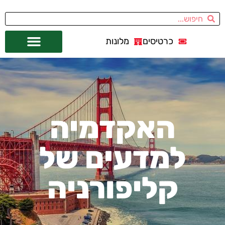
כרטיסים
מלונות
אתרי תיירות
מחוץ לסן פרנסיסקו
האקדמיה
למדעים של
קליפורניה