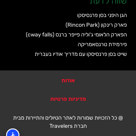
שווה לדעת
הגן היפני בסן פרנסיסקו
פארק רינקון (Rincon Park)
הפארק הלאומי ג'וליה פייפר ברנס (cway falls)
פירמידת טרנסאמריקה
שייט בסן פרנסיסקו עם מדריך אודיו בעברית
אודות
מדיניות פרטיות
@ כל הזכויות שמורות לאתר הטיולים והתיירות מבית
חברת Travelers