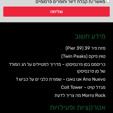
מאשר/ת קבלת דיוור וחומרים פרסומיים
שליחה
מידע חשוב
מזח פיר 39 (Pier 39)
טווין פיקס (Twin Peaks)
כריסמס בסן פרנסיסקו – מדריך למטיילים על חג המולד
של סן פרנסיסקו
Ano Nuevo אנו נואבו – שמורת כלבי ים על כביש 1
מגדל קויט – Coit Tower
Morro Rock מה צריך לדעת
אטרקציות ופעילויות