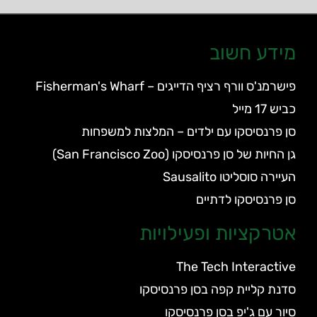
מידע חשוב
פישרמנ'ס וורף רציף הדייגים – Fisherman's Wharf
כביש 17 מייל
סן פרנסיסקו עם ילדים – המלצות למשפחות
גן החיות של סן פרנסיסקו (San Francisco Zoo)
העיירה סוסליטו Sausalito
סן פרנסיסקו לדתיים
אטרקציות ופעילויות
The Tech Interactive
סדנת קליית קפה בסן פרנסיסקו
סיור עם ג'יפ בסן פרנסיסקו