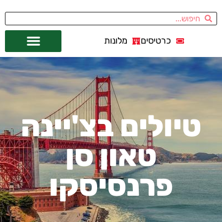
כרטיסים
מלונות
אתרי תיירות
מחוץ לסן פרנסיסקו
טיולים בצ'יינה
טאון סן
פרנסיסקו