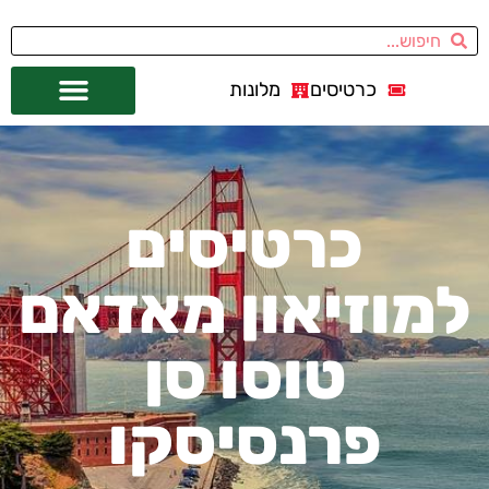
כרטיסים
מלונות
אתרי תיירות
מחוץ לסן פרנסיסקו
כרטיסים
למוזיאון מאדאם
טוסו סן
פרנסיסקו