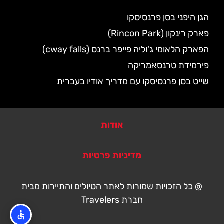
הגן היפני בסן פרנסיסקו
פארק רינקון (Rincon Park)
הפארק הלאומי ג'וליה פייפר ברנס (cway falls)
פירמידת טרנסאמריקה
שייט בסן פרנסיסקו עם מדריך אודיו בעברית
אודות
מדיניות פרטיות
@ כל הזכויות שמורות לאתר הטיולים והתיירות מבית
חברת Travelers