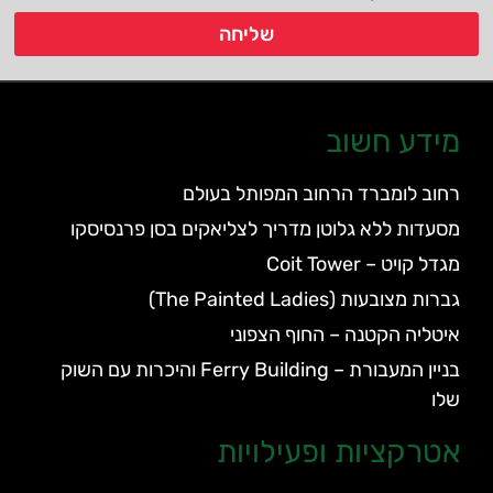
שליחה
מידע חשוב
רחוב לומברד הרחוב המפותל בעולם
מסעדות ללא גלוטן מדריך לצליאקים בסן פרנסיסקו
מגדל קויט – Coit Tower
גברות מצובעות (The Painted Ladies)
איטליה הקטנה – החוף הצפוני
בניין המעבורת – Ferry Building והיכרות עם השוק
שלו
אטרקציות ופעילויות