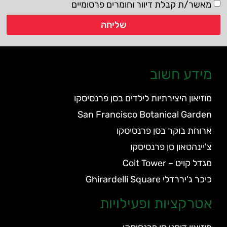
מאשר/ת קבלת דיוור וחומרים פרסומיים
שליחה
מידע חשוב
מוזיאון היצירתיות לילדים בסן פרנסיסקו
San Francisco Botanical Garden
ארוחת בוקר בסן פרנסיסקו
צ'יינהטאון סן פרנסיסקו
מגדל קויט – Coit Tower
כיכר ג'יררדלי Ghirardelli Square
אטרקציות ופעילויות