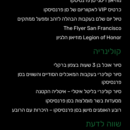
מוזיאון דיסני סן פרנסיסקו
כרטיס VIP לאקווריום של סן פרנסיסקו
טיול יום שלם בעקבות הבהלה לזהב ומפעל ממתקים
The Flyer San Francisco
Legion of Honor מוזיאון הלגיון
קולינריה
סיור אוכל בן 3 שעות בצפון ברקלי
סיור קולינרי בעקבות המאכלים הסודיים והשווים בסן
פרנסיסקו
סיור קולינרי בליטל איטלי – איטליה הקטנה
מסעדות בשר מומלצות בסן פרנסיסקו
רובע האומנים מישן בסן פרנסיסקו – היכרות עם הרובע
שווה לדעת