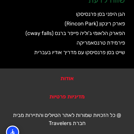
הגן היפני בסן פרנסיסקו
פארק רינקון (Rincon Park)
הפארק הלאומי ג'וליה פייפר ברנס (cway falls)
פירמידת טרנסאמריקה
שייט בסן פרנסיסקו עם מדריך אודיו בעברית
אודות
מדיניות פרטיות
@ כל הזכויות שמורות לאתר הטיולים והתיירות מבית
חברת Travelers