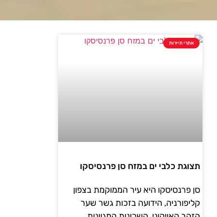
אתרי תיירות
תצוגת כלבי ים במזח סן פרנסיסקו
סן פרנסיסקו היא עיר הממוקמת בצפון
קליפורניה, הידועה בזכות גשר שער
הזהב האייקוני, השכונות המגוונות