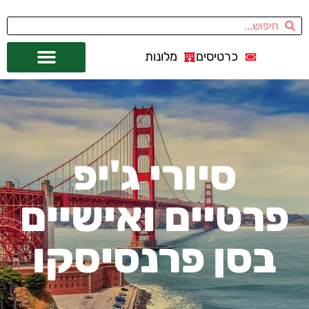
כרטיסים
מלונות
אתרי תיירות
מחוץ לסן פרנסיסקו
סיורי ג'יפ
פרטיים ואישיים
בסן פרנסיסקו