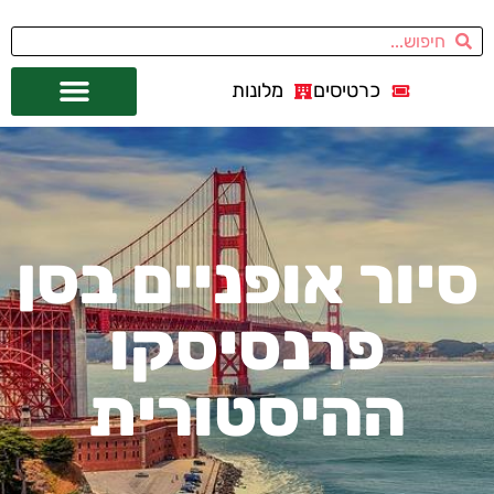
כרטיסים
מלונות
אתרי תיירות
מחוץ לסן פרנסיסקו
סיור אופניים בסן
פרנסיסקו
ההיסטורית