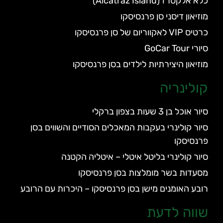
כלא אלקטרז (Alcatraz Island)
מוזיאון דיסני סן פרנסיסקו
כרטיס VIP לאקווריום של סן פרנסיסקו
סיורי GoCar Tour
מוזיאון היצירתיות לילדים בסן פרנסיסקו
קולינריה
סיור אוכל בן 3 שעות בצפון ברקלי
סיור קולינרי בעקבות המאכלים הסודיים והשווים בסן
פרנסיסקו
סיור קולינרי בליטל איטלי – איטליה הקטנה
מסעדות בשר מומלצות בסן פרנסיסקו
רובע האומנים מישן בסן פרנסיסקו – היכרות עם הרובע
שווה לדעת