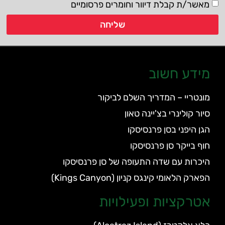
מאשר/ת קבלת דיוור וחומרים פרסומיים
שליחה
מידע חשוב
מונטריי – המדריך השלם לביקור
סיור קולינרי בצ'יינה טאון
הגן היפני בסן פרנסיסקו
חוף בייקר סן פרנסיסקו
היכרות עם שדה התעופה של סן פרנסיסקו
הפארק הלאומי קינגס קניון (Kings Canyon)
אטרקציות ופעילויות