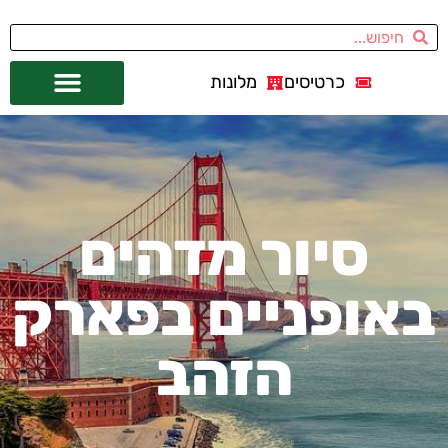
כרטיסים
מלונות
אתרי תיירות
מחוץ לסן פרנסיסקו
סיור מדהים
באופניים בפארק
הזהב