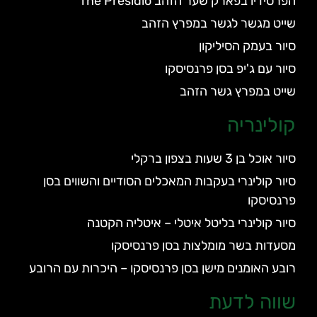
הפרסידיו בפארק שער הזהב The Presidio
שייט מגשר לגשר במפרץ הזהב
סיור בעמק הסיליקון
סיור עם ג'יפ בסן פרנסיסקו
שייט במפרץ גשר הזהב
קולינריה
סיור אוכל בן 3 שעות בצפון ברקלי
סיור קולינרי בעקבות המאכלים הסודיים והשווים בסן
פרנסיסקו
סיור קולינרי בליטל איטלי – איטליה הקטנה
מסעדות בשר מומלצות בסן פרנסיסקו
רובע האומנים מישן בסן פרנסיסקו – היכרות עם הרובע
שווה לדעת