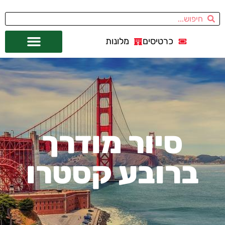
כרטיסים
מלונות
אתרי תיירות
מחוץ לסן פרנסיסקו
סיור מודרך
ברובע קסטרו