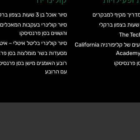
מדריך מקיף למבקרים
סיור אוכל בן 3 שעות בצפון ברקלי
סיור קולינרי בעקבות המאכלים 
והשווים בסן פרנסיסקו
The Tec
סיור קולינרי בליטל איטלי – אי
האקדמיה למדעים של קליפורניה California
Academy 
מסעדות בשר מומלצות בסן פרנ
סן פרנסיסקו
רובע האומנים מישן בסן פרנסיס
עם הרובע