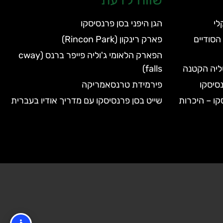
הגן היפני בסן פרנסיסקו
הסודיים
פארק רינקון (Rincon Park)
הפארק הלאומי ג'וליה פייפר ברנס (cway
טליה הקטנה
falls)
סיסקו
פירמידת טרנסאמריקה
קו – היכרות
שייט בסן פרנסיסקו עם מדריך אודיו בעברית