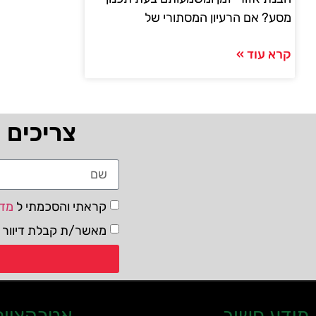
מסע? אם הרעיון המסתורי של
קרא עוד »
צריכים 
קראתי והסכמתי ל
מדי
מאשר/ת קבלת דיוור ו
מידע חשוב
אטרקציות 