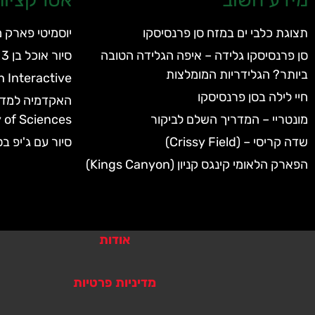
תצוגת כלבי ים במזח סן פרנסיסקו
יוסמיטי פארק 
סן פרנסיסקו גלידה – איפה הגלידה הטובה
סיור אוכל בן 3 שעות בצפון ברקלי
ביותר? הגלידריות המומלצות
h Interactive
חיי לילה בסן פרנסיסקו
מונטריי – המדריך השלם לביקור
of Sciences
שדה קריסי – (Crissy Field)
סיור עם ג'יפ ב
הפארק הלאומי קינגס קניון (Kings Canyon)
אודות
מדיניות פרטיות