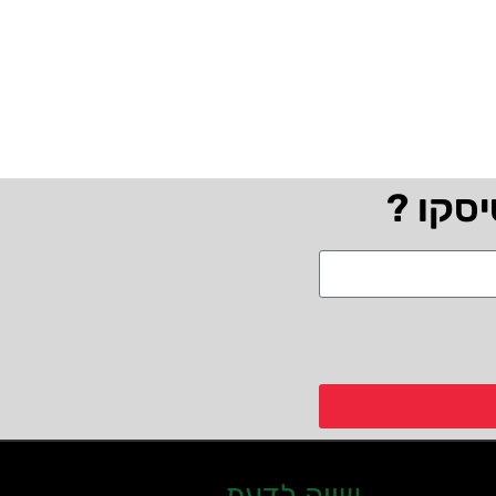
יסקו ?
שווה לדעת