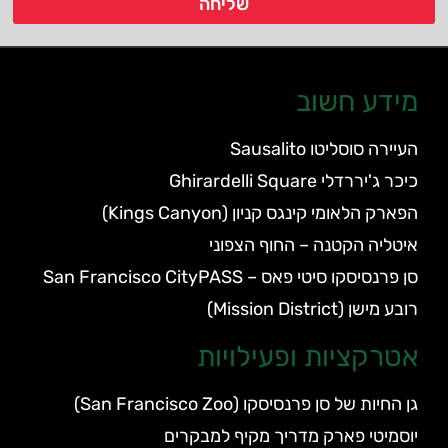
שליחה
מידע חשוב
העיירה סוסליטו Sausalito
כיכר ג'יררדלי Ghirardelli Square
הפארק הלאומי קינגס קניון (Kings Canyon)
איטליה הקטנה – החוף הצפוני
סן פרנסיסקו סיטי פאס – San Francisco CityPASS
רובע מישן (Mission District)
אטרקציות ופעילויות
גן החיות של סן פרנסיסקו (San Francisco Zoo)
יוסמיטי פארק מדריך מקיף למבקרים