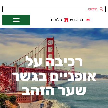
כרטיסים
מלונות
אתרי תיירות
מחוץ לסן פרנסיסקו
רכיבה על
אופניים בגשר
שער הזהב