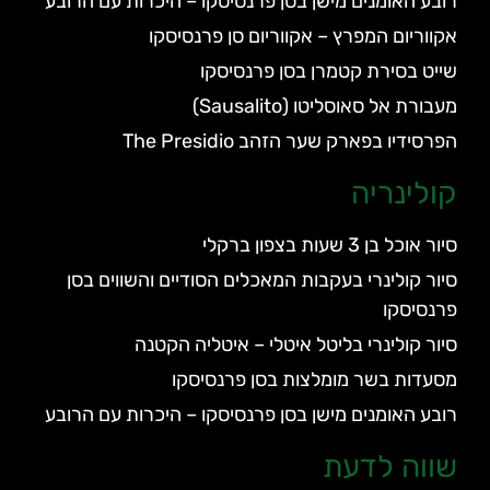
רובע האומנים מישן בסן פרנסיסקו – היכרות עם הרובע
אקווריום המפרץ – אקווריום סן פרנסיסקו
שייט בסירת קטמרן בסן פרנסיסקו
מעבורת אל סאוסליטו (Sausalito)
הפרסידיו בפארק שער הזהב The Presidio
קולינריה
סיור אוכל בן 3 שעות בצפון ברקלי
סיור קולינרי בעקבות המאכלים הסודיים והשווים בסן
פרנסיסקו
סיור קולינרי בליטל איטלי – איטליה הקטנה
מסעדות בשר מומלצות בסן פרנסיסקו
רובע האומנים מישן בסן פרנסיסקו – היכרות עם הרובע
שווה לדעת