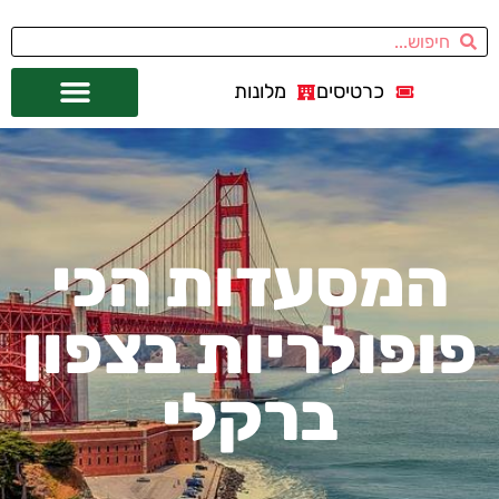
כרטיסים
מלונות
אתרי תיירות
מחוץ לסן פרנסיסקו
המסעדות הכי
פופולריות בצפון
ברקלי