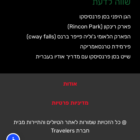
שווה לדעת
הגן היפני בסן פרנסיסקו
פארק רינקון (Rincon Park)
הפארק הלאומי ג'וליה פייפר ברנס (cway falls)
פירמידת טרנסאמריקה
שייט בסן פרנסיסקו עם מדריך אודיו בעברית
אודות
מדיניות פרטיות
@ כל הזכויות שמורות לאתר הטיולים והתיירות מבית
חברת Travelers