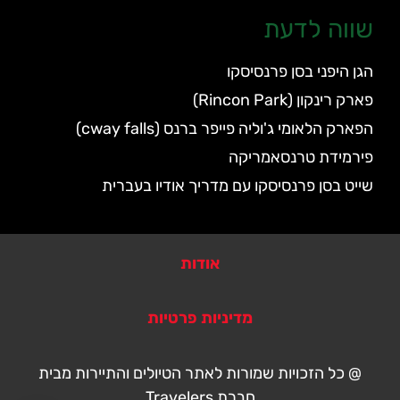
שווה לדעת
הגן היפני בסן פרנסיסקו
פארק רינקון (Rincon Park)
הפארק הלאומי ג'וליה פייפר ברנס (cway falls)
פירמידת טרנסאמריקה
שייט בסן פרנסיסקו עם מדריך אודיו בעברית
אודות
מדיניות פרטיות
@ כל הזכויות שמורות לאתר הטיולים והתיירות מבית
חברת Travelers