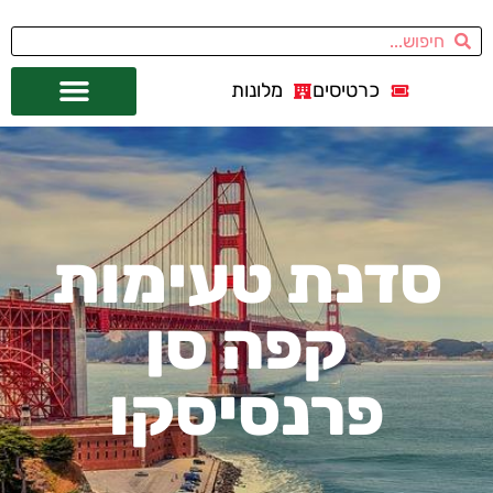
כרטיסים
מלונות
אתרי תיירות
מחוץ לסן פרנסיסקו
סדנת טעימות
קפה סן
פרנסיסקו