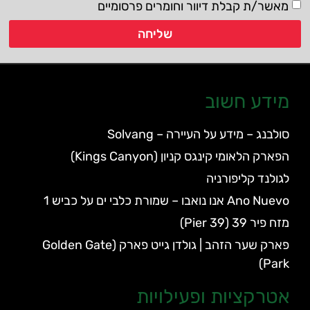
מאשר/ת קבלת דיוור וחומרים פרסומיים
שליחה
מידע חשוב
סולבנג – מידע על העיירה – Solvang
הפארק הלאומי קינגס קניון (Kings Canyon)
לגולנד קליפורניה
Ano Nuevo אנו נואבו – שמורת כלבי ים על כביש 1
מזח פיר 39 (Pier 39)
פארק שער הזהב | גולדן גייט פארק (Golden Gate
Park)
אטרקציות ופעילויות