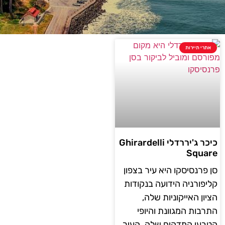
אתרי תיירות
כיכר ג'יררדלי Ghirardelli
Square
סן פרנסיסקו היא עיר בצפון
קליפורניה הידועה בנקודות
הציון האייקוניות שלה,
התרבות המגוונת והיופי
הטבעי המדהים שלה. העיר