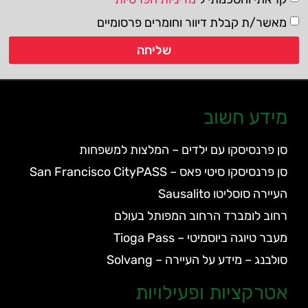
מאשר/ת קבלת דיוור וחומרים פרסומיים
שליחה
מידע חשוב
סן פרנסיסקו עם ילדים – המלצות למשפחות
סן פרנסיסקו סיטי פאס – San Francisco CityPASS
העיירה סוסליטו Sausalito
רחוב לומברד הרחוב המפותל בעולם
מעבר טיוגה ביוסמיטי – Tioga Pass
סולבנג – מידע על העיירה – Solvang
אטרקציות ופעילויות