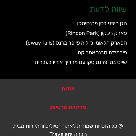
שווה לדעת
הגן היפני בסן פרנסיסקו
פארק רינקון (Rincon Park)
הפארק הלאומי ג'וליה פייפר ברנס (cway falls)
פירמידת טרנסאמריקה
שייט בסן פרנסיסקו עם מדריך אודיו בעברית
אודות
מדיניות פרטיות
@ כל הזכויות שמורות לאתר הטיולים והתיירות מבית
חברת Travelers