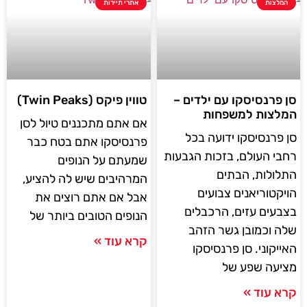
המלצות
אתרי תיירות
סן פרנסיסקו עם ילדים –
טווין פיקס (Twin Peaks)
המלצות למשפחות
אם אתם מתכננים טיול לסן
סן פרנסיסקו ידועה בכל
פרנסיסקו אתם בטח כבר
רחבי העולם, בזכות הגבעות
שמעתם על הנופים
התלולות, הבתים
המרהיבים שיש לה להציע,
הויקטוריאנים צבועים
אבל אם אתם רוצים את
בצבעים עזים, הרכבלים
הנופים הטובים ביותר של
שלה וכמובן גשר הזהב
קרא עוד »
האייקוני. סן פרנסיסקו
מציעה שפע של
קרא עוד »