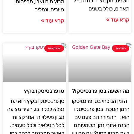
השנים, הקבוצה זכתה ב-7
מבוץ מים ואבן, מרפסות,
תארים, כולל בשנים
גשרים, ונמלים
קרא עוד »
קרא עוד »
המלצות
אטרקציות
מה השעה בסן פרנסיסקו?
סן פרנסיסקו בקיץ
הזמן הנוכחי בסן פרנסיסקו
סן פרנסיסקו בקיץ הוא יעד
הזמן הנוכחי בסן פרנסיסקו
נפלא לבקר בו, העיר מציעה
הוא: התמודדתם פעם עם
מגוון פעילויות ואטרקציות
הבנת אזורי זמן ומשמעותם
לכל הגילאים ולכל טעמים.
בעת תכנון מסע? אם הרעיון
כאשר מתכננים לבקר בסן