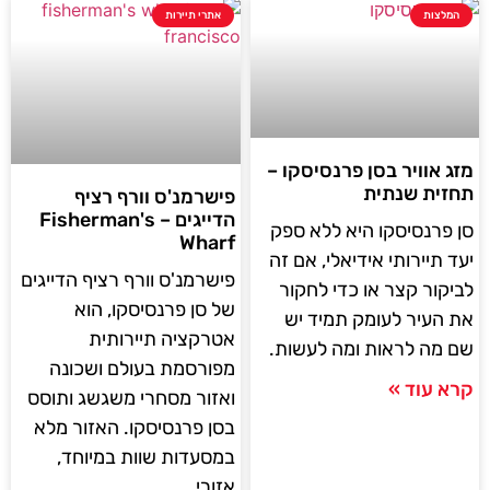
המלצות
אתרי תיירות
מזג אוויר בסן פרנסיסקו –
תחזית שנתית
פישרמנ'ס וורף רציף
הדייגים – Fisherman's
סן פרנסיסקו היא ללא ספק
Wharf
יעד תיירותי אידיאלי, אם זה
פישרמנ'ס וורף רציף הדייגים
לביקור קצר או כדי לחקור
של סן פרנסיסקו, הוא
את העיר לעומק תמיד יש
אטרקציה תיירותית
שם מה לראות ומה לעשות.
מפורסמת בעולם ושכונה
קרא עוד »
ואזור מסחרי משגשג ותוסס
בסן פרנסיסקו. האזור מלא
במסעדות שוות במיוחד,
אזורי