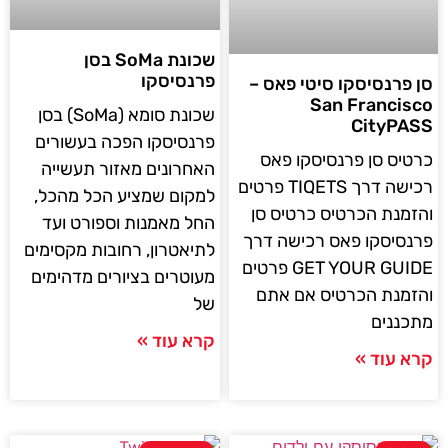
שכונת SoMa בסן
פרנסיסקו
סן פרנסיסקו סיטי פאס –
San Francisco
שכונת סומא (SoMa) בסן
CityPASS
פרנסיסקו הפכה בעשורים
כרטיס סן פרנסיסקו פאס
האחרונים מאזור תעשייה
רכישה דרך TIQETS פרטים
למקום שמציע הכל מהכל,
והזמנת הכרטיס כרטיס סן
החל מאמנות וספורט ועד
פרנסיסקו פאס רכישה דרך
לתיאטרון, רחובות מקסימים
GET YOUR GUIDE פרטים
מעוטרים בציורים מדהימים
והזמנת הכרטיס אם אתם
של
מתכננים
קרא עוד »
קרא עוד »