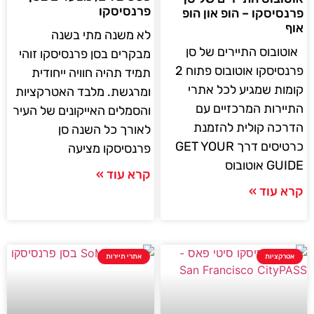
פרנסיסקו
פרנסיסקו – הופ און הופ
אוף
לא משנה מתי בשנה
אוטובוס התיירים של סן
מבקרים בסן פרנסיסקו זוהי
פרנסיסקו אוטובוס פתוח 2
תמיד תהיה חוויה ייחודית
קומות שמגיע לכל אתרי
ומרגשת. מלבד האטרקציות
התיירות המרכזיים עם
והסמלים האייקונים של העיר
הדרכה קולית להזמנת
לאורך כל השנה סן
כרטיסים דרך GET YOUR
פרנסיסקו מציעה
GUIDE אוטובוס
קרא עוד »
קרא עוד »
אטרקציות
אתרי תיירות