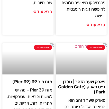
פרנסיסקו היא עיר חלומית
שם, סיורים,
לחופשה זוגית רומנטית,
קרא עוד »
יופשה
קרא עוד »
אתרי תיירות
אתרי תיירות
פארק שער הזהב | גולדן
מזח פיר 39 (Pier 39)
גייט פארק (Golden Gate
מזח 39 Pier – מה יש
Park)
לעשות ולראות, אטרקציות,
פארק שער הזהב הוא
אתרי תיירות, אריות ים,
הפארק הגדול ביותר בסן