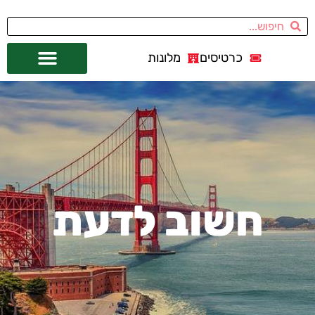
כרטיסים
מלונות
אתרי תיירות
מחוץ לסן פרנסיסקו
חשוב לדעת