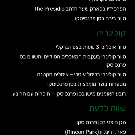
הפרסידיו בפארק שער הזהב The Presidio
סיור בירה בסן פרנסיסקו
קולינריה
סיור אוכל בן 3 שעות בצפון ברקלי
סיור קולינרי בעקבות המאכלים הסודיים והשווים בסן
פרנסיסקו
סיור קולינרי בליטל איטלי – איטליה הקטנה
מסעדות בשר מומלצות בסן פרנסיסקו
רובע האומנים מישן בסן פרנסיסקו – היכרות עם הרובע
שווה לדעת
הגן היפני בסן פרנסיסקו
פארק רינקון (Rincon Park)