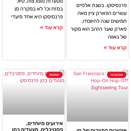
מסעדות מומלצות, טיול
פרנסיסקו. בשנת אלפיים
במזח וכו' לא במקרה סן
עשרים הפארק ציין מאה
פרנסיסקו היא אחד מיעדי
חמישים שנה להיווסדו,
קרא עוד »
פארק שער הזהב הוא מקור
של גאווה
קרא עוד »
אטרקציות
המלצות
אירועים מיוחדים,
פסטיבלים, מצעדים בסן
אוטובוס התיירים של סן