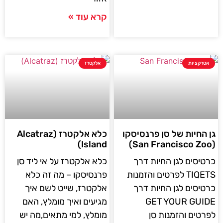
קרא עוד »
אטרקציות
אלקטרז
גן החיות של סן פרנסיסקו
כלא אלקטרז (Alcatraz
Island)
(San Francisco Zoo)
כרטיסים לגן החיות דרך
כלא אלקטרז על אי ליד סן
TIQETS לפרטים והזמנות
פרנסיסקו – מה זה כלא
כרטיסים לגן החיות דרך
אלקטרז, שייט לשם איך
GET YOUR GUIDE
מגיעים ואיך מומלץ, האם
לפרטים והזמנות סן
מומלץ, למי מתאים,מה יש